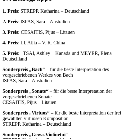
1. Preis
: STREPP, Katharina – Deutschland
2. Preis
: ISPAS, Sara – Australien
3. Preis:
CESAITIS, Pijus – Litauen
4. Preis
: LI, Aijia – V. R. China
5. Preis
: TSAI, Ashley – Kanada und MEYER, Elena –
Deutschland
Sonderpreis „Bach“
– für die beste Interpretation des
vorgeschriebenen Werkes von Bach
ISPAS, Sara – Australien
Sonderpreis „Sonate“
– für die beste Interpretation der
vorgeschriebenen Sonate
CESAITIS, Pijus – Litauen
Sonderpreis „Virtuos“
– für die beste Interpretation der frei
gewählten virtuosen Komposition
STREPP, Katharina – Deutschland
Sonderpreis „Gewa-Violinetui“
–