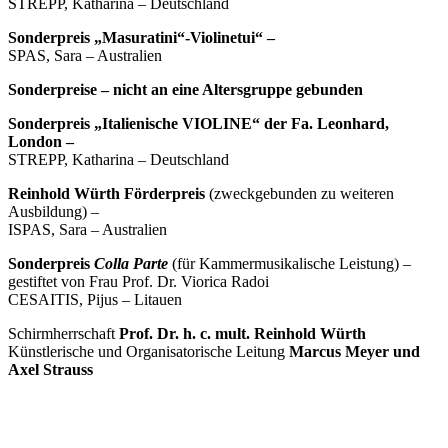
STREPP, Katharina – Deutschland
Sonderpreis „Masuratini“-Violinetui“ –
SPAS, Sara – Australien
Sonderpreise – nicht an eine Altersgruppe gebunden
Sonderpreis „Italienische VIOLINE“ der Fa. Leonhard,
London –
STREPP, Katharina – Deutschland
Reinhold Würth Förderpreis
(zweckgebunden zu weiteren
Ausbildung) –
ISPAS, Sara – Australien
Sonderpreis
Colla Parte
(für Kammermusikalische Leistung) –
gestiftet von Frau Prof. Dr. Viorica Radoi
CESAITIS, Pijus – Litauen
Schirmherrschaft
Prof. Dr. h. c. mult. Reinhold Würth
Künstlerische und Organisatorische Leitung
Marcus Meyer und
Axel Strauss