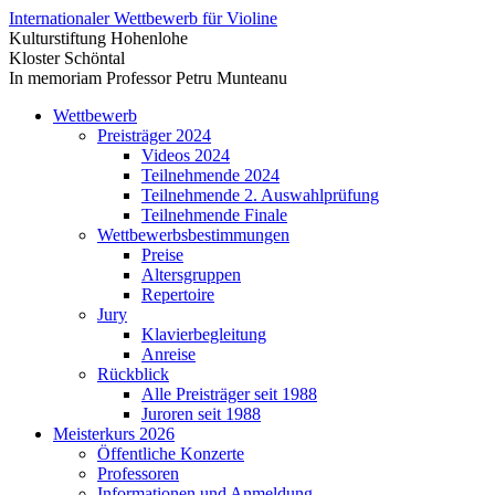
Internationaler
Wettbewerb für Violine
Kulturstiftung Hohenlohe
Kloster Schöntal
In memoriam
Professor Petru Munteanu
Wettbewerb
Preisträger 2024
Videos 2024
Teilnehmende 2024
Teilnehmende 2. Auswahlprüfung
Teilnehmende Finale
Wettbewerbsbestimmungen
Preise
Altersgruppen
Repertoire
Jury
Klavierbegleitung
Anreise
Rückblick
Alle Preisträger seit 1988
Juroren seit 1988
Meisterkurs 2026
Öffentliche Konzerte
Professoren
Informationen und Anmeldung