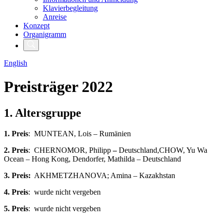
Klavierbegleitung
Anreise
Konzept
Organigramm
English
Preisträger 2022
1. Altersgruppe
1. Preis
: MUNTEAN, Lois – Rumänien
2. Preis
:
CHERNOMOR, Philipp
–
Deutschland,CHOW, Yu Wa
Ocean – Hong Kong,
Dendorfer, Mathilda – Deutschland
3. Preis:
AKHMETZHANOVA; Amina – Kazakhstan
4. Preis
: wurde nicht vergeben
5. Preis
: wurde nicht vergeben